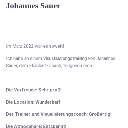
Johannes Sauer
Im März 2022 war es soweit!
Ich habe an einem Visualisierungstraining von Johannes
Sauer, dem Flipchart-Coach, teilgenommen.
Die Vorfreude: Sehr groß!
Die Location: Wunderbar!
Der Trainer und Visualisierungscoach: Großartig!
Die Atmosphäre: Entspannt!