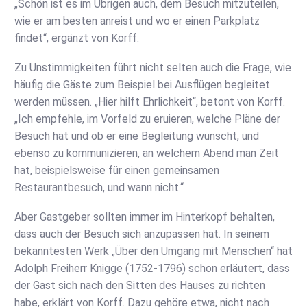
„Schön ist es im Übrigen auch, dem Besuch mitzuteilen,
wie er am besten anreist und wo er einen Parkplatz
findet“, ergänzt von Korff.
Zu Unstimmigkeiten führt nicht selten auch die Frage, wie
häufig die Gäste zum Beispiel bei Ausflügen begleitet
werden müssen. „Hier hilft Ehrlichkeit“, betont von Korff.
„Ich empfehle, im Vorfeld zu eruieren, welche Pläne der
Besuch hat und ob er eine Begleitung wünscht, und
ebenso zu kommunizieren, an welchem Abend man Zeit
hat, beispielsweise für einen gemeinsamen
Restaurantbesuch, und wann nicht.“
Aber Gastgeber sollten immer im Hinterkopf behalten,
dass auch der Besuch sich anzupassen hat. In seinem
bekanntesten Werk „Über den Umgang mit Menschen“ hat
Adolph Freiherr Knigge (1752-1796) schon erläutert, dass
der Gast sich nach den Sitten des Hauses zu richten
habe, erklärt von Korff. Dazu gehöre etwa, nicht nach