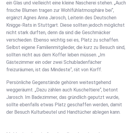
ein Glas und vielleicht eine kleine Nascherei stehen. „Auch
frische Blumen tragen zur Wohlfühlatmosphäre bei“,
ergänzt Agnes Anna Jarosch, Leiterin des Deutschen
Knigge-Rats in Stuttgart. Diese sollten jedoch möglichst
nicht stark durften, denn da sind die Geschmäcker
verschieden. Ebenso wichtig sei es, Platz zu schaffen.
Selbst eigene Familienmitglieder, die kurz zu Besuch sind,
sollten nicht aus dem Koffer leben müssen. „Im
Gästezimmer ein oder zwei Schubladenfächer
freizuräumen, ist das Mindeste“, rät von Korff.
Persönliche Gegenstände gehören weitestgehend
weggeräumt. „Dazu zählen auch Kuscheltiere“, betont
Jarosch. Im Badezimmer, das gründlich geputzt wurde,
sollte ebenfalls etwas Platz geschaffen werden, damit
der Besuch Kulturbeutel und Handtücher ablegen kann.